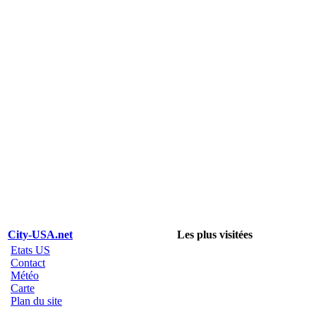
City-USA.net
Les plus visitées
Etats US
Contact
Météo
Carte
Plan du site