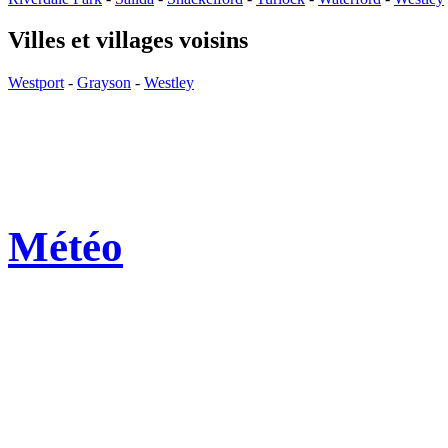
Villes et villages voisins
Westport
-
Grayson
-
Westley
Météo