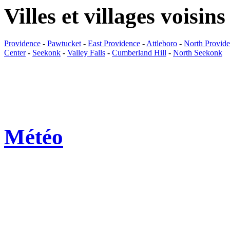
Villes et villages voisins
Providence
-
Pawtucket
-
East Providence
-
Attleboro
-
North Provid
Center
-
Seekonk
-
Valley Falls
-
Cumberland Hill
-
North Seekonk
Météo