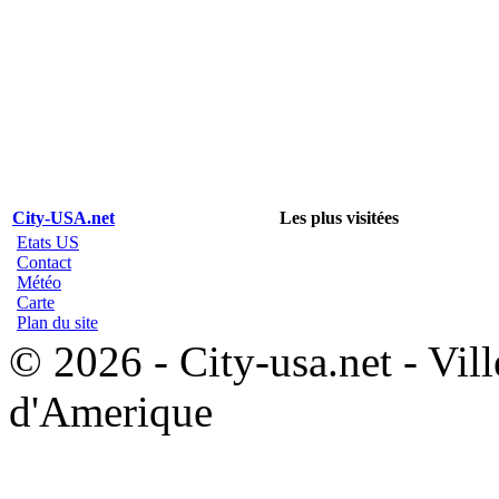
City-USA.net
Les plus visitées
Etats US
Contact
Météo
Carte
Plan du site
© 2026 - City-usa.net - Vill
d'Amerique