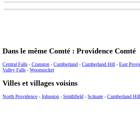
Dans le même Comté : Providence Comté
Central Falls
-
Cranston
-
Cumberland
-
Cumberland Hill
-
East Prov
Valley Falls
-
Woonsocket
Villes et villages voisins
North Providence
-
Johnston
-
Smithfield
-
Scituate
-
Cumberland Hil