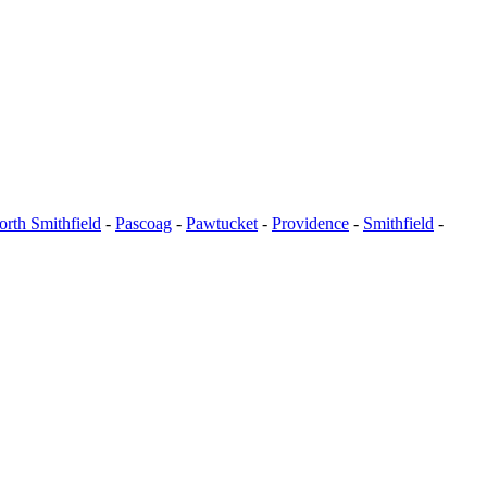
orth Smithfield
-
Pascoag
-
Pawtucket
-
Providence
-
Smithfield
-