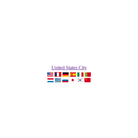
United States City