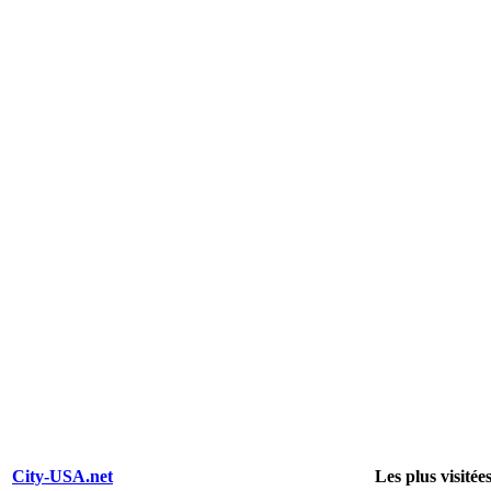
City-USA.net
Les plus visitée