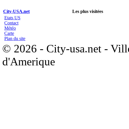
City-USA.net
Les plus visitées
Etats US
Contact
Météo
Carte
Plan du site
© 2026 - City-usa.net - Vill
d'Amerique