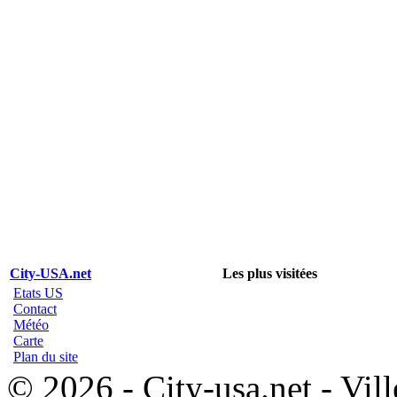
City-USA.net
Les plus visitées
Etats US
Contact
Météo
Carte
Plan du site
© 2026 - City-usa.net - Vill