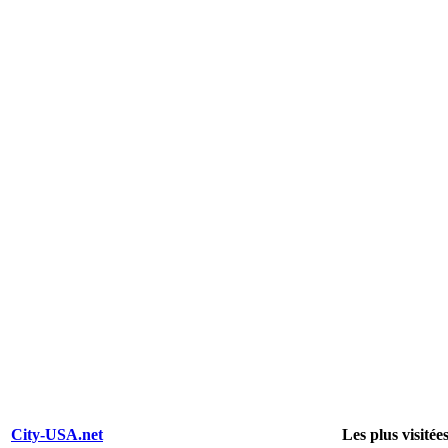
City-USA.net
Les plus visitée