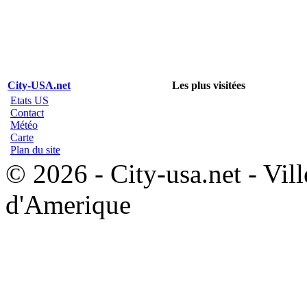
City-USA.net
Les plus visitées
Etats US
Contact
Météo
Carte
Plan du site
© 2026 - City-usa.net - Vill
d'Amerique