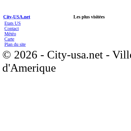
City-USA.net
Les plus visitées
Etats US
Contact
Météo
Carte
Plan du site
© 2026 - City-usa.net - Vill
d'Amerique